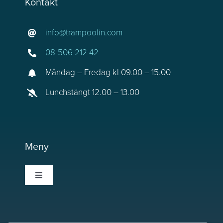
Kontakt
info@trampoolin.com
08-506 212 42
Måndag – Fredag kl 09.00 – 15.00
Lunchstängt 12.00 – 13.00
Meny
Toggle
Navigation
Trampoolin