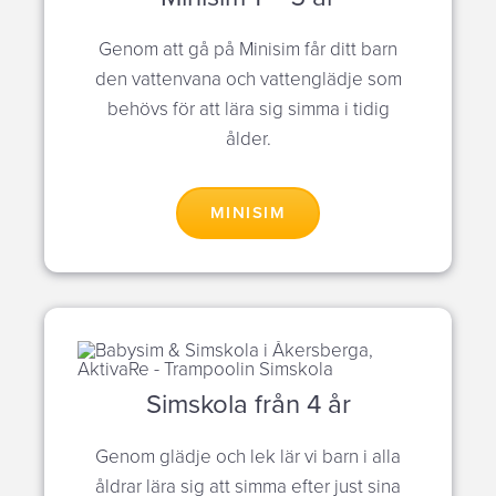
Genom att gå på Minisim får ditt barn
den vattenvana och vattenglädje som
behövs för att lära sig simma i tidig
ålder.
MINISIM
Simskola från 4 år
Genom glädje och lek lär vi barn i alla
åldrar lära sig att simma efter just sina