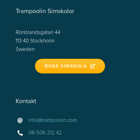
Trampoolin Simskolor
Rörstrandsgatan 44
113 40 Stockholm
Sweden
BOKA SIMSKOLA
Kontakt
info@trampoolin.com
08-506 212 42