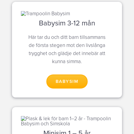
Babysim 3-12 mån
Här tar du och ditt barn tillsammans
de första stegen mot den livslånga
trygghet och glädje det innebär att
kunna simma.
BABYSIM
Minisim 1 – 5 år