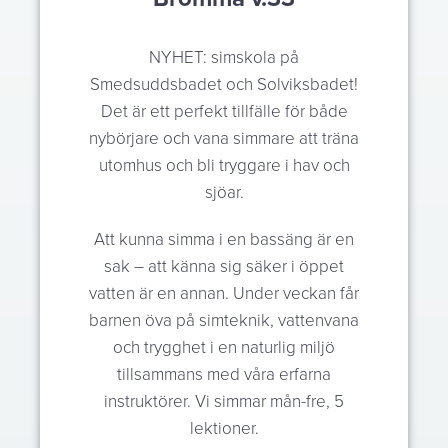
NYHET: simskola på
Smedsuddsbadet och Solviksbadet!
Det är ett perfekt tillfälle för både
nybörjare och vana simmare att träna
utomhus och bli tryggare i hav och
sjöar.
Att kunna simma i en bassäng är en
sak – att känna sig säker i öppet
vatten är en annan. Under veckan får
barnen öva på simteknik, vattenvana
och trygghet i en naturlig miljö
tillsammans med våra erfarna
instruktörer. Vi simmar mån-fre, 5
lektioner.