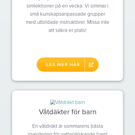
simlektioner på en vecka. Vi simmar i
små kunskaps
anpassade grupper
med utbildade
instruktörer. Missa inte
att säkra er plats!
LÄS MER HÄR
Våtdäkter för barn
En våtdräkt är sommarens bästa
investering för vattenälskande barn!