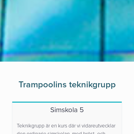
Trampoolins teknikgrupp
Simskola 5
Teknikgrupp är en kurs där vi vidareutvecklar
den ordinarie simskolan, med bröst- och