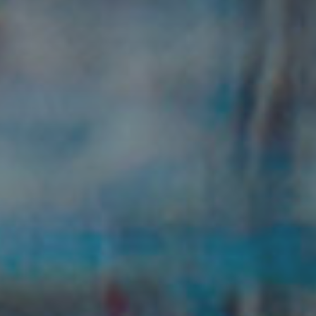
EasyLiving – Städning
Schema & Anmälan
Varukorg