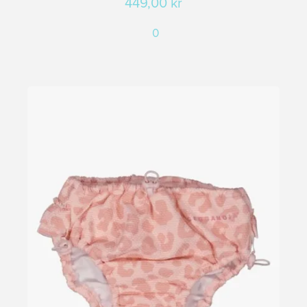
449,00
kr
0