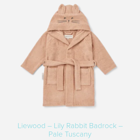
Liewood – Lily Rabbit Badrock –
Pale Tuscany