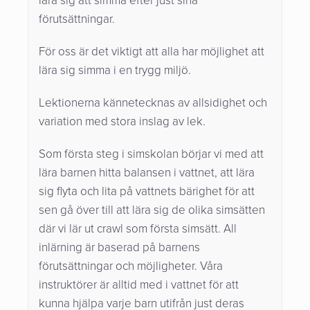
lära sig att simma efter just sina
förutsättningar.
För oss är det viktigt att alla har möjlighet att
lära sig simma i en trygg miljö.
Lektionerna kännetecknas av allsidighet och
variation med stora inslag av lek.
Som första steg i simskolan börjar vi med att
lära barnen hitta balansen i vattnet, att lära
sig flyta och lita på vattnets bärighet för att
sen gå över till att lära sig de olika simsätten
där vi lär ut crawl som första simsätt. All
inlärning är baserad på barnens
förutsättningar och möjligheter. Våra
instruktörer är alltid med i vattnet för att
kunna hjälpa varje barn utifrån just deras