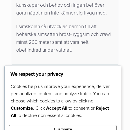
kunskaper och behov och ingen behöver
göra något man inte känner sig trygg med.
I simskolan så utvecklas barnen till att
behärska simsätten bröst- ryggsim och crawl
minst 200 meter samt att vara helt
obehindrad under vattnet.
För vem?
We respect your privacy
Simmärken
Cookies help us improve your experience, deliver
personalized content, and analyze traffic. You can
choose which cookies to allow by clicking
Customize
. Click
Accept All
to consent or
Reject
All
to decline non-essential cookies.
Customize