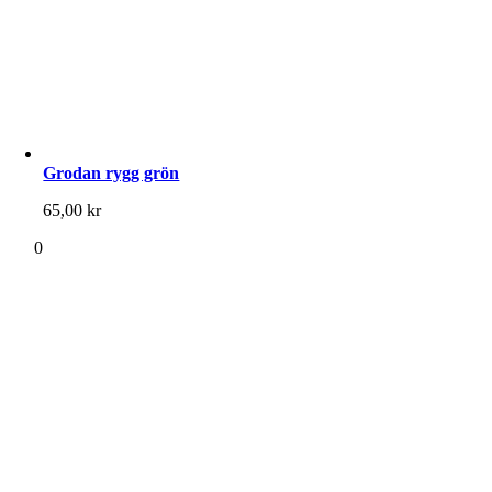
Grodan rygg grön
65,00
kr
0