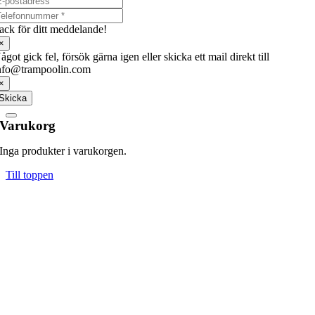
ack för ditt meddelande!
×
ågot gick fel, försök gärna igen eller skicka ett mail direkt till
nfo@trampoolin.com
×
Skicka
Varukorg
Inga produkter i varukorgen.
Till toppen