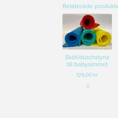
Relaterade produkt
Sköt/duschdyna
till babysimmet
129,00
kr
0