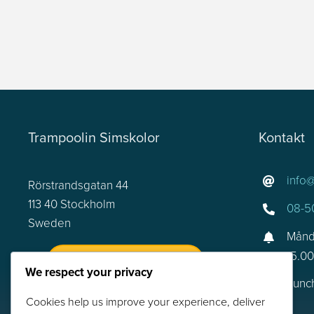
Trampoolin Simskolor
Kontakt
info
Rörstrandsgatan 44
113 40 Stockholm
08-5
Sweden
Månd
15.0
BOKA SIMSKOLA
We respect your privacy
Lunch
Cookies help us improve your experience, deliver