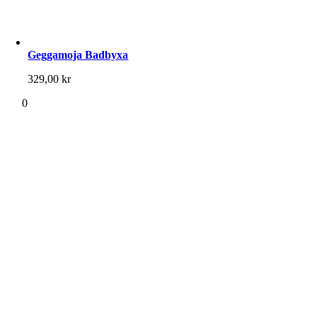
Geggamoja Badbyxa
329,00
kr
0