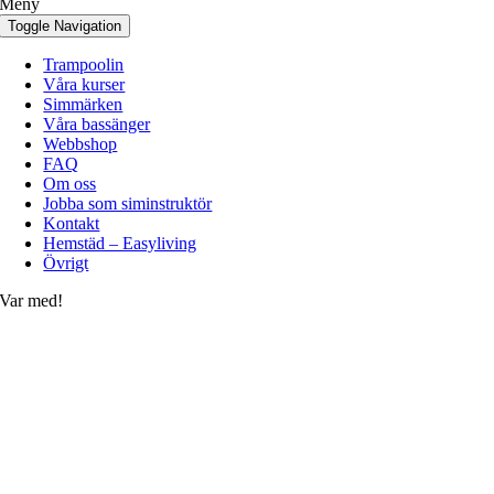
Meny
Toggle Navigation
Trampoolin
Våra kurser
Simmärken
Våra bassänger
Webbshop
FAQ
Om oss
Jobba som siminstruktör
Kontakt
Hemstäd – Easyliving
Övrigt
Var med!