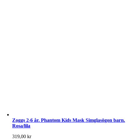
Zoggs 2-6 år. Phantom Kids Mask Simglasögon barn.
Rosa/lila
319,00
kr