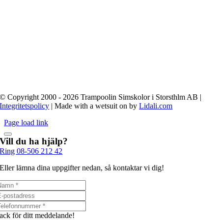
© Copyright 2000 - 2026 Trampoolin Simskolor i Storsthlm AB |
Integritetspolicy
| Made with a wetsuit on by
Lidali.com
Page load link
Vill du ha hjälp?
Ring 08-506 212 42
Eller lämna dina uppgifter nedan, så kontaktar vi dig!
ack för ditt meddelande!