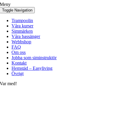
Meny
Toggle Navigation
Trampoolin
Våra kurser
Simmärken
Våra bassänger
Webbshop
FAQ
Om oss
Jobba som siminstruktör
Kontakt
Hemstäd – Easyliving
Övrigt
Var med!