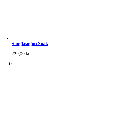
Simglasögon Soak
229,00
kr
0