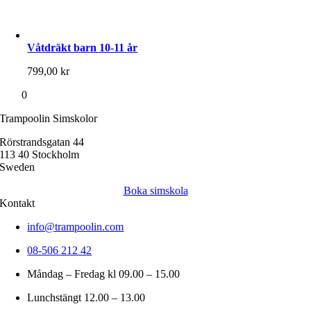
Våtdräkt barn 10-11 år
799,00
kr
0
Trampoolin Simskolor
Rörstrandsgatan 44
113 40 Stockholm
Sweden
Boka simskola
Kontakt
info@trampoolin.com
08-506 212 42
Måndag – Fredag kl 09.00 – 15.00
Lunchstängt 12.00 – 13.00